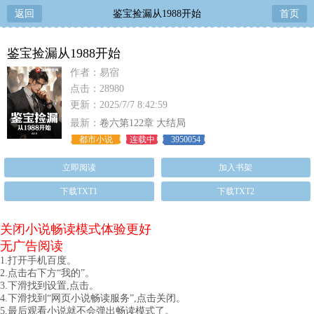
返回
鉴宝捡漏从1988开始
首页
鉴宝捡漏从1988开始
作者：易宿
点击：28980
更新：2025/7/7 8:42:59
最新：
卷六第122章 大结局
都市小说
连载中
3950054
立即阅读
加入书架
下载TXT1
下载TXT2
关闭小说畅读模式体验更好
无广告阅读
1.打开手机百度。
2.点击右下方“我的”。
3.下滑找到设置,点击。
4.下滑找到“网页小说畅读服务”,点击关闭。
5.最后观看小说就不会弹出畅读模式了。