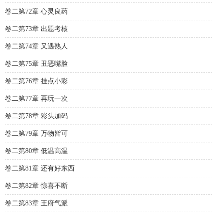
卷二第72章 心灵良药
卷二第73章 出题考核
卷二第74章 又遇熟人
卷二第75章 丑恶嘴脸
卷二第76章 挂点小彩
卷二第77章 再玩一次
卷二第78章 彩头加码
卷二第79章 万物皆可
卷二第80章 低温高温
卷二第81章 还有好东西
卷二第82章 惊喜不断
卷二第83章 王府气派