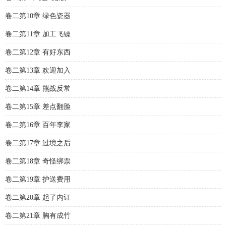
卷二第10章 绿色瓷器
卷二第11章 加工飞镖
卷二第12章 有好东西
卷二第13章 欢迎加入
卷二第14章 熊战反常
卷二第15章 差点翻脸
卷二第16章 百年李家
卷二第17章 过境之后
卷二第18章 奇怪绑票
卷二第19章 护送费用
卷二第20章 起了内讧
卷二第21章 胸有成竹