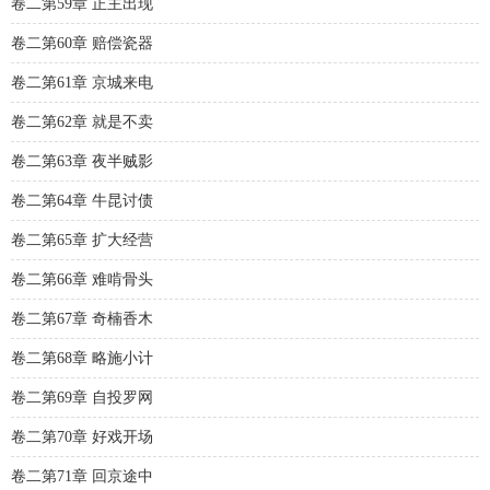
卷二第59章 正主出现
卷二第60章 赔偿瓷器
卷二第61章 京城来电
卷二第62章 就是不卖
卷二第63章 夜半贼影
卷二第64章 牛昆讨债
卷二第65章 扩大经营
卷二第66章 难啃骨头
卷二第67章 奇楠香木
卷二第68章 略施小计
卷二第69章 自投罗网
卷二第70章 好戏开场
卷二第71章 回京途中