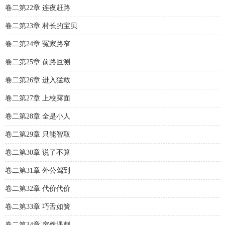
卷二第22章 连夜赶路
卷二第23章 村长的宝贝
卷二第24章 冤家路窄
卷二第25章 前路叵测
卷二第26章 进入猛敢
卷二第27章 上校露面
卷二第28章 全是小人
卷二第29章 只能智取
卷二第30章 说了不算
卷二第31章 外公驾到
卷二第32章 代价代价
卷二第33章 巧舌如簧
卷二第34章 突然遇刺