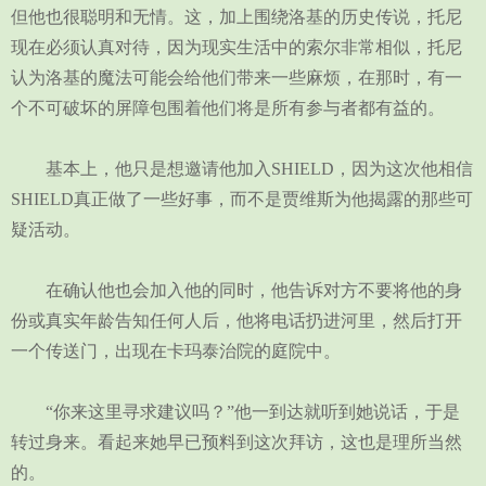
但他也很聪明和无情。这，加上围绕洛基的历史传说，托尼
现在必须认真对待，因为现实生活中的索尔非常相似，托尼
认为洛基的魔法可能会给他们带来一些麻烦，在那时，有一
个不可破坏的屏障包围着他们将是所有参与者都有益的。
基本上，他只是想邀请他加入SHIELD，因为这次他相信
SHIELD真正做了一些好事，而不是贾维斯为他揭露的那些可
疑活动。
在确认他也会加入他的同时，他告诉对方不要将他的身
份或真实年龄告知任何人后，他将电话扔进河里，然后打开
一个传送门，出现在卡玛泰治院的庭院中。
“你来这里寻求建议吗？”他一到达就听到她说话，于是
转过身来。看起来她早已预料到这次拜访，这也是理所当然
的。