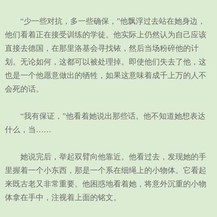
“少一些对抗，多一些确保，”他飘浮过去站在她身边，
他们看着正在接受训练的学徒。他实际上仍然认为自己应该
直接去德国，在那里洛基会寻找铱，然后当场粉碎他的计
划。无论如何，这都可以被处理掉。即使他们失去了他，这
也是一个他愿意做出的牺牲，如果这意味着成千上万的人不
会死的话。
“我有保证，”他看着她说出那些话。他不知道她想表达
什么，当……
她说完后，举起双臂向他靠近。他看过去，发现她的手
里握着一个小东西，那是一个系在细绳上的小物体。它看起
来既古老又非常重要。他困惑地看着她，将意外沉重的小物
体拿在手中，注视着上面的铭文。