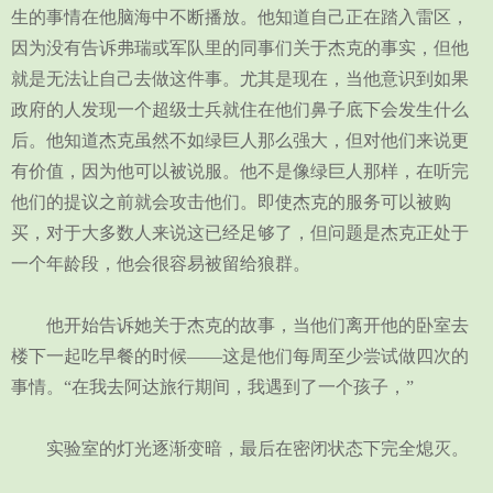
生的事情在他脑海中不断播放。他知道自己正在踏入雷区，
因为没有告诉弗瑞或军队里的同事们关于杰克的事实，但他
就是无法让自己去做这件事。尤其是现在，当他意识到如果
政府的人发现一个超级士兵就住在他们鼻子底下会发生什么
后。他知道杰克虽然不如绿巨人那么强大，但对他们来说更
有价值，因为他可以被说服。他不是像绿巨人那样，在听完
他们的提议之前就会攻击他们。即使杰克的服务可以被购
买，对于大多数人来说这已经足够了，但问题是杰克正处于
一个年龄段，他会很容易被留给狼群。
他开始告诉她关于杰克的故事，当他们离开他的卧室去
楼下一起吃早餐的时候——这是他们每周至少尝试做四次的
事情。“在我去阿达旅行期间，我遇到了一个孩子，”
实验室的灯光逐渐变暗，最后在密闭状态下完全熄灭。