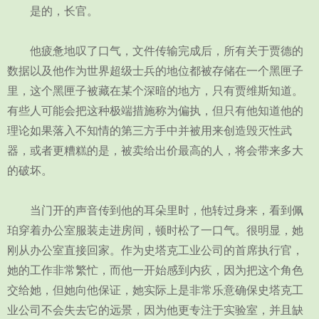
是的，长官。
他疲惫地叹了口气，文件传输完成后，所有关于贾德的
数据以及他作为世界超级士兵的地位都被存储在一个黑匣子
里，这个黑匣子被藏在某个深暗的地方，只有贾维斯知道。
有些人可能会把这种极端措施称为偏执，但只有他知道他的
理论如果落入不知情的第三方手中并被用来创造毁灭性武
器，或者更糟糕的是，被卖给出价最高的人，将会带来多大
的破坏。
当门开的声音传到他的耳朵里时，他转过身来，看到佩
珀穿着办公室服装走进房间，顿时松了一口气。很明显，她
刚从办公室直接回家。作为史塔克工业公司的首席执行官，
她的工作非常繁忙，而他一开始感到内疚，因为把这个角色
交给她，但她向他保证，她实际上是非常乐意确保史塔克工
业公司不会失去它的远景，因为他更专注于实验室，并且缺