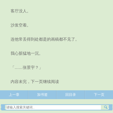
客厅没人。
沙发空着。
连他常丢得到处都是的画稿都不见了。
我心脏猛地一沉。
「……张景宇？」
内容未完，下一页继续阅读
上一章
加书签
回目录
下一页