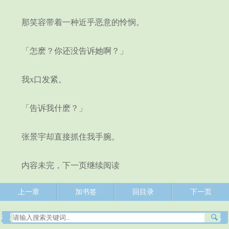
那笑容带着一种近乎恶意的怜悯。
「怎麽？你还没告诉她啊？」
我x口发紧。
「告诉我什麽？」
张景宇却直接抓住我手腕。
内容未完，下一页继续阅读
上一章
加书签
回目录
下一页