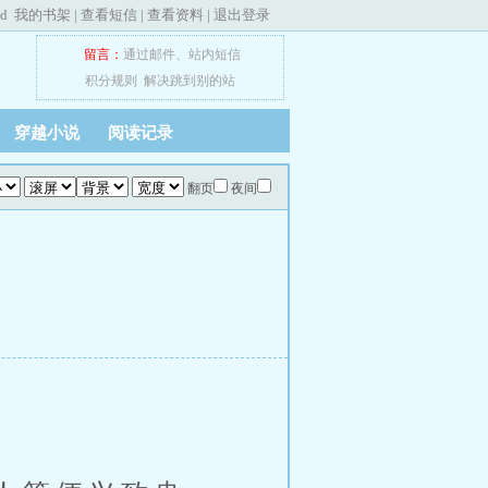
ed
我的书架
|
查看短信
|
查看资料
|
退出登录
留言：
通过邮件
、
站内短信
积分规则
解决跳到别的站
穿越小说
阅读记录
翻页
夜间