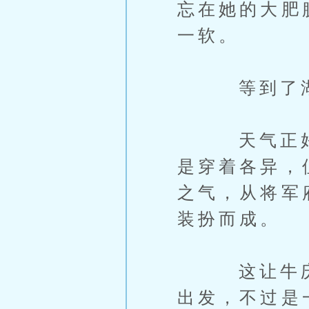
忘在她的大肥
一软。
等到了湖边
天气正好，
是穿着各异，
之气，从将军
装扮而成。
这让牛庆不
出发，不过是