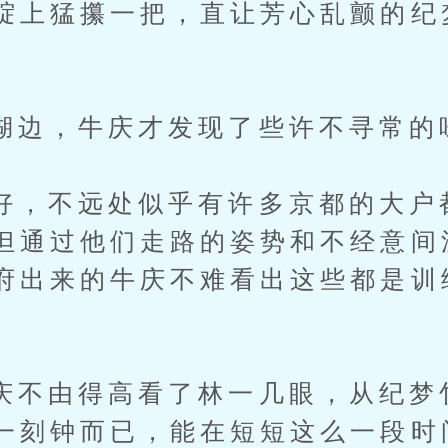
腚上猛攥一把，直让芳心乱颤的纪
，牛庆才发现了些许不寻常的
不远处似乎有许多京都的大户
但通过他们走路的姿势和不经意间
府出来的牛庆不难看出这些都是训
由得高看了林一几眼，从纪梦
一刻钟而已，能在短短这么一段时