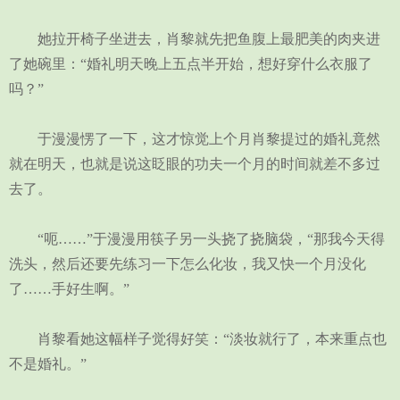
她拉开椅子坐进去，肖黎就先把鱼腹上最肥美的肉夹进
了她碗里：“婚礼明天晚上五点半开始，想好穿什么衣服了
吗？”
于漫漫愣了一下，这才惊觉上个月肖黎提过的婚礼竟然
就在明天，也就是说这眨眼的功夫一个月的时间就差不多过
去了。
“呃……”于漫漫用筷子另一头挠了挠脑袋，“那我今天得
洗头，然后还要先练习一下怎么化妆，我又快一个月没化
了……手好生啊。”
肖黎看她这幅样子觉得好笑：“淡妆就行了，本来重点也
不是婚礼。”