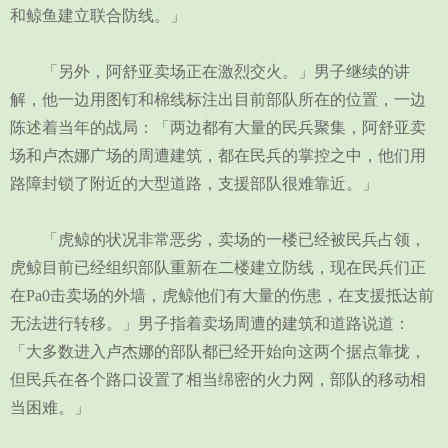
和鲸鱼建立联合防线。」
「另外，阿舒亚卖场正在激烈交火。」男子继续的讲
解，他一边用图钉和棉线标注出目前部队所在的位置，一边
陈述着当年的战局：「两边都有大量的民兵聚集，阿舒亚卖
场和卢杰娜广场的周遭建筑，都在民兵的掌控之中，他们用
路障封锁了附近的大型道路，支援部队很难靠近。」
「虎鲸的状况非常恶劣，卖场的一楼已经被民兵占领，
虎鲸目前已经组织部队重新在二楼建立防线，现在民兵们正
在Pa0击卖场的外墙，虎鲸他们有大量的伤患，在支援抵达前
无法进行转移。」男子指着卖场周遭的建筑和道路说道：
「大多数进入卢杰娜的部队都已经开始向这两个据点靠拢，
但民兵在各个路口设置了相当绵密的火力网，部队的移动相
当困难。」