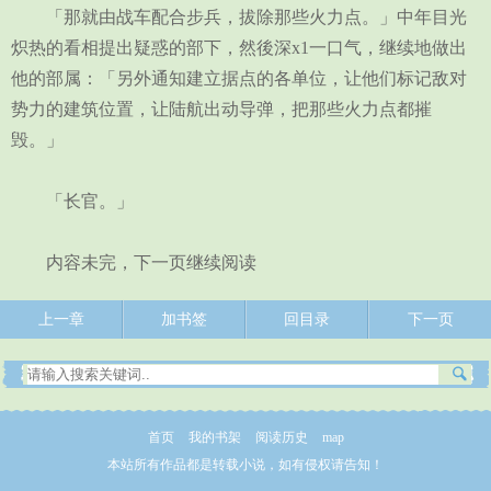
「那就由战车配合步兵，拔除那些火力点。」中年目光
炽热的看相提出疑惑的部下，然後深x1一口气，继续地做出
他的部属：「另外通知建立据点的各单位，让他们标记敌对
势力的建筑位置，让陆航出动导弹，把那些火力点都摧
毁。」
「长官。」
内容未完，下一页继续阅读
上一章
加书签
回目录
下一页
首页
我的书架
阅读历史
map
本站所有作品都是转载小说，如有侵权请告知！