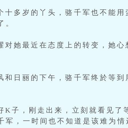
多岁的丫头，骆千军也不能用
了。
她最近在态度上的转变，她心
。
日丽的下午，骆千军终於等到
。
子，刚走出来，立刻就看见了等
千军，一时间也不知道是该难为情