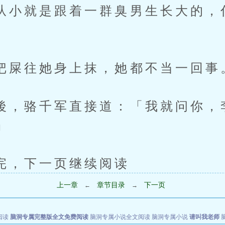
就是跟着一群臭男生长大的，什
往她身上抹，她都不当一回事
骆千军直接道：「我就问你，
」
下一页继续阅读
上一章
章节目录
下一页
←
→
阅读
脑洞专属完整版全文免费阅读
脑洞专属小说全文阅读
脑洞专属小说
请叫我老师