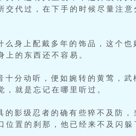
所交代过，在下手的时候尽量注意
身上配戴多年的饰品，这个也
身上的东西还不容易。
分动听，便如婉转的黄莺，武
觉，就是忘记在哪里听过。
影级忍者的确有些猝不及防，
口位置的刹那，他已经来不及闪躲