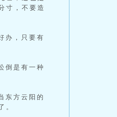
分寸，不要造
好办，只要有
松倒是有一种
当东方云阳的
了。