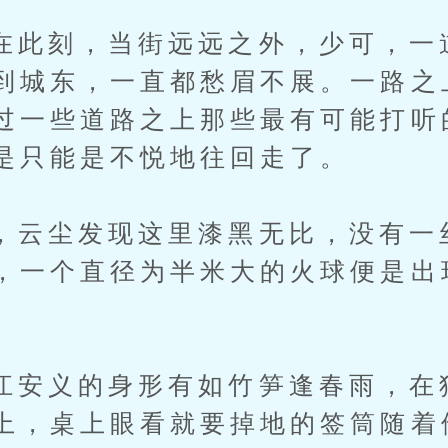
刻，当街远远之外，少可，一
到城东，一直都愁眉不展。一路之
过一些道路之上那些最有可能打听
是只能是不悦地往回走了。
尘发现这里漆黑无比，没有一
，一个直径为半米大的火球便是出
义的身形有如竹笋逢春雨，在
上，桌上眼看就要掉地的签筒随着