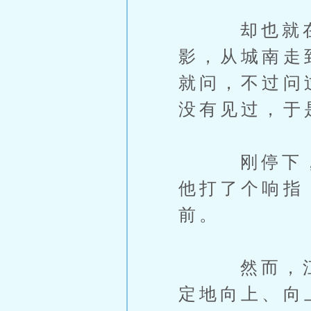
却也就在此
影，从城南走
就问，不过问
没有见过，于
刚停下，云
他打了个响指
前。
然而，江安
定地向上、向