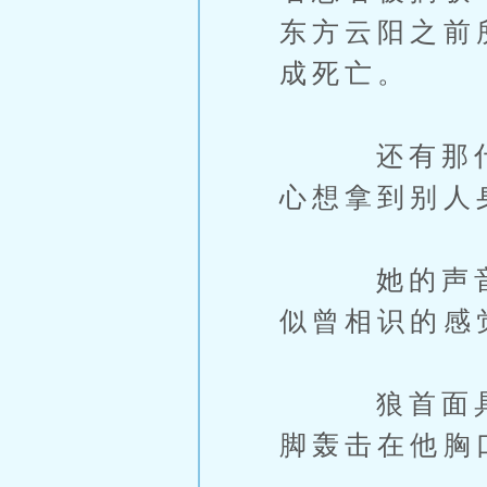
东方云阳之前
成死亡。
还有那什么
心想拿到别人
她的声音十
似曾相识的感
狼首面具的
脚轰击在他胸