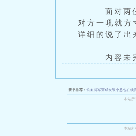
面对两位声
对方一吼就方
详细的说了出
内容未完，
新书推荐：
铁血将军穿成女装小怂包在线
本站所
本站所