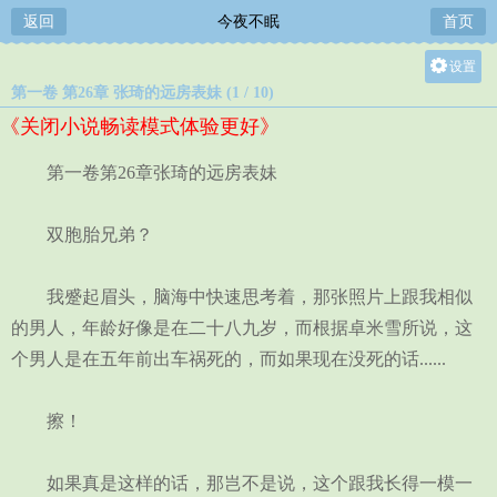
返回
今夜不眠
首页
设置
第一卷 第26章 张琦的远房表妹 (1 / 10)
关灯
《关闭小说畅读模式体验更好》
大
中
第一卷第26章张琦的远房表妹
小
双胞胎兄弟？
我蹙起眉头，脑海中快速思考着，那张照片上跟我相似
的男人，年龄好像是在二十八九岁，而根据卓米雪所说，这
个男人是在五年前出车祸死的，而如果现在没死的话......
擦！
如果真是这样的话，那岂不是说，这个跟我长得一模一