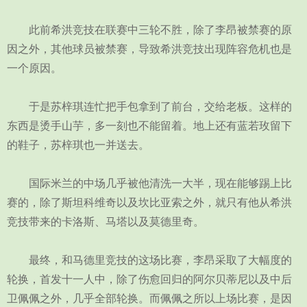
此前希洪竞技在联赛中三轮不胜，除了李昂被禁赛的原
因之外，其他球员被禁赛，导致希洪竞技出现阵容危机也是
一个原因。
于是苏梓琪连忙把手包拿到了前台，交给老板。这样的
东西是烫手山芋，多一刻也不能留着。地上还有蓝若玫留下
的鞋子，苏梓琪也一并送去。
国际米兰的中场几乎被他清洗一大半，现在能够踢上比
赛的，除了斯坦科维奇以及坎比亚索之外，就只有他从希洪
竞技带来的卡洛斯、马塔以及莫德里奇。
最终，和马德里竞技的这场比赛，李昂采取了大幅度的
轮换，首发十一人中，除了伤愈回归的阿尔贝蒂尼以及中后
卫佩佩之外，几乎全部轮换。而佩佩之所以上场比赛，是因