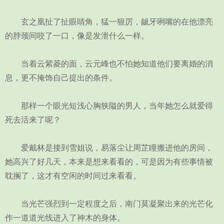
玄之凰扯了扯眼睛角，猛一狠厉，龇牙咧嘴的在他漂亮
的脖颈间咬了一口，像是发泄什么一样。
当着云紫菱的面，云元峰也不怕她知道他们要离婚的消
息，更不掩饰自己提出的条件。
那样一个眼光短浅心胸狭隘的男人，当年她怎么就爱得
死去活来了呢？
爱戴林是接到雪姐说，易落尘让周芷瞳搬进他的房间，
她高兴了好几天，本来是想来看看的，可是因为有些事情被
耽搁了，这才有空闲的时间过来看看。
当光芒强烈到一定程度之后，南门莫凝聚出来的光芒化
作一道道光线进入了神木的身体。