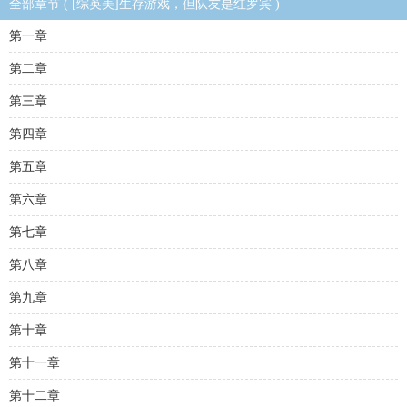
全部章节 ( [综英美]生存游戏，但队友是红罗宾 )
第一章
第二章
第三章
第四章
第五章
第六章
第七章
第八章
第九章
第十章
第十一章
第十二章