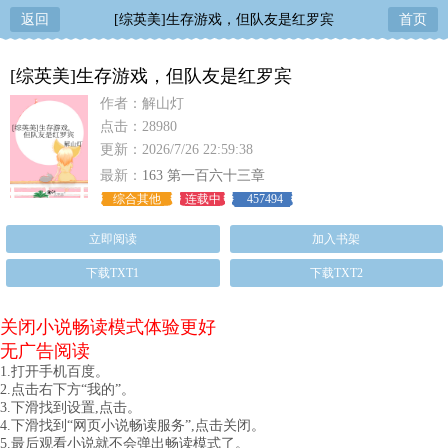
返回
[综英美]生存游戏，但队友是红罗宾
首页
[综英美]生存游戏，但队友是红罗宾
作者：解山灯
点击：28980
更新：2026/7/26 22:59:38
最新：
163 第一百六十三章
综合其他
连载中
457494
立即阅读
加入书架
下载TXT1
下载TXT2
关闭小说畅读模式体验更好
无广告阅读
1.打开手机百度。
2.点击右下方“我的”。
3.下滑找到设置,点击。
4.下滑找到“网页小说畅读服务”,点击关闭。
5.最后观看小说就不会弹出畅读模式了。