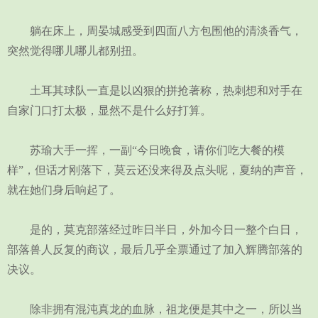
躺在床上，周晏城感受到四面八方包围他的清淡香气，
突然觉得哪儿哪儿都别扭。
土耳其球队一直是以凶狠的拼抢著称，热刺想和对手在
自家门口打太极，显然不是什么好打算。
苏瑜大手一挥，一副“今日晚食，请你们吃大餐的模
样”，但话才刚落下，莫云还没来得及点头呢，夏纳的声音，
就在她们身后响起了。
是的，莫克部落经过昨日半日，外加今日一整个白日，
部落兽人反复的商议，最后几乎全票通过了加入辉腾部落的
决议。
除非拥有混沌真龙的血脉，祖龙便是其中之一，所以当