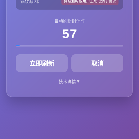
错误原因:
网络超时或用户主动取消了请求
自动刷新倒计时
57
秒
立即刷新
取消
▼
技术详情