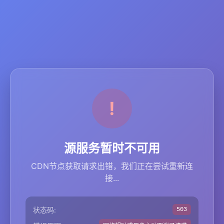
源服务暂时不可用
CDN节点获取请求出错，我们正在尝试重新连
接...
状态码:
503