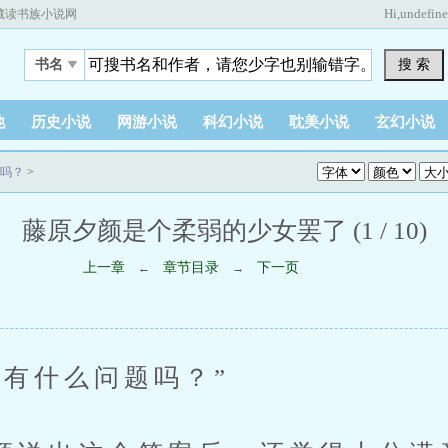
Hi,
undefin
藏读书族小说网
搜 索
书名
他
历史小说
网游小说
科幻小说
耽美小说
玄幻小说
吗？
>
藤原夕颜是个柔弱的少女罢了 (1 / 10)
上一章
章节目录
下一页
←
→
什么问题吗？”