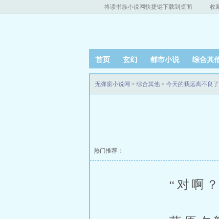
将读书族小说网快捷键下载到桌面
收
首页
玄幻
都市小说
综合其
无弹窗小说网
>
综合其他
>
今天的我远离不良了
热门推荐：
“对啊？有