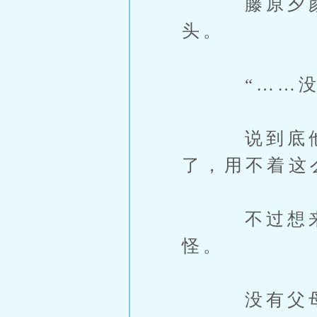
藤原夕颜说
头。
“……没有
说到底他和
了，用不着这
不过想来像
怪。
没有父母，