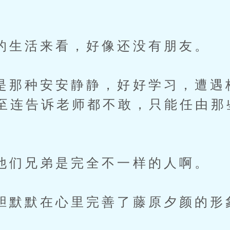
活来看，好像还没有朋友。
种安安静静，好好学习，遭遇
至连告诉老师都不敢，只能任由那
兄弟是完全不一样的人啊。
默在心里完善了藤原夕颜的形