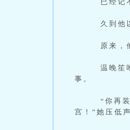
已经记不清
久到他以为他
原来，他
温晚笙唯恐
事。
“你再装的
宫！”她压低