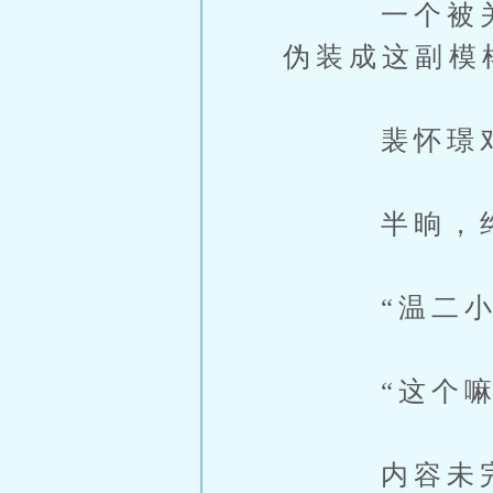
一个被关在
伪装成这副模
裴怀璟对上
半晌，终于
“温二小姐
“这个嘛..
内容未完，