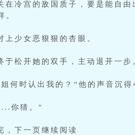
冷宫的敌国质子，要是能自由
样。
少女恶狠狠的杏眼。
松开她的双手，主动退开一步
何时认出我的？”他的声音沉得
.你猜。”
下一页继续阅读