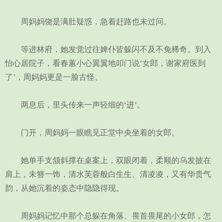
周妈妈饶是满肚疑惑，急着赶路也未过问。
等进林府，她发觉过往婢仆皆躲闪不及不免稀奇。到入
怡心居院子，看春蕙小心翼翼地叩门说‘女郎，谢家府医到
了’，周妈妈更是一脸古怪。
两息后，里头传来一声轻细的‘进’。
门开，周妈妈一眼瞧见正堂中央坐着的女郎。
她单手支颔斜撑在桌案上，双眼闭着，柔顺的乌发披在
肩上，未簪一饰，清水芙蓉般白生生、清凌凌，又有华贵气
韵，从她沉着的姿态中隐隐得现。
周妈妈记忆中那个总躲在角落、畏首畏尾的小女郎，怎