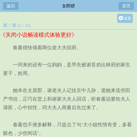
返回
女郎骄
首页
设置
第 7 章 (1 / 15)
关灯
《关闭小说畅读模式体验更好》
大
中
春蕙很快领着两位老大夫回府。
小
一同来的还有一位妈妈，是早先被谢音劝出林府的家生
婆子，姓周。
她本在太原郡，谢老夫人记挂京中儿孙，遣她来送些田
产书信，正巧在堂上和谢家大夫人回话，听春蕙说要给夫人
请医，心中担忧，同大夫人商量后先过来了。
春蕙也不便多解释，只提点了句‘大小姐性情有变，多看
眼色，少些闲话’。