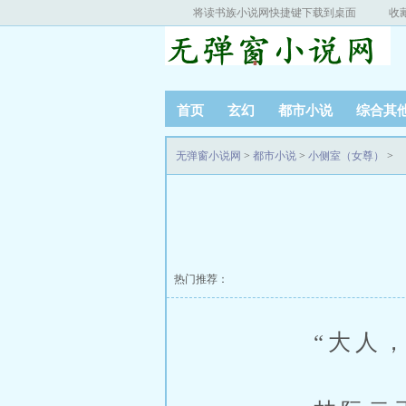
将读书族小说网快捷键下载到桌面
收
首页
玄幻
都市小说
综合其
无弹窗小说网
>
都市小说
>
小侧室（女尊）
>
热门推荐：
“大人，象