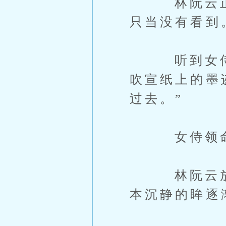
林阮云正站
只当没有看到
听到女侍禀
吹宣纸上的墨
过去。”
女侍领命
林阮云放下
本沉静的眸逐