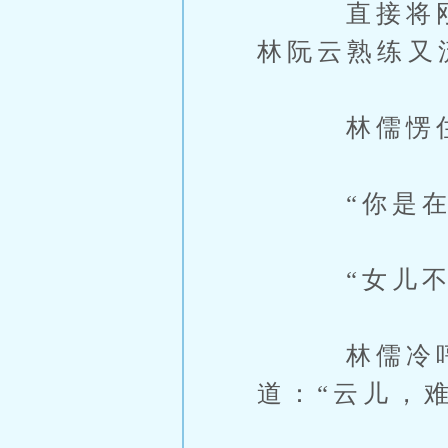
直接将刚才
林阮云熟练又
林儒愣住
“你是在将
“女儿不
林儒冷哼一
道：“云儿，