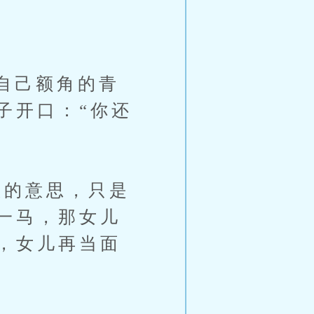
。
自己额角的青
子开口：“你还
的意思，只是
一马，那女儿
，女儿再当面