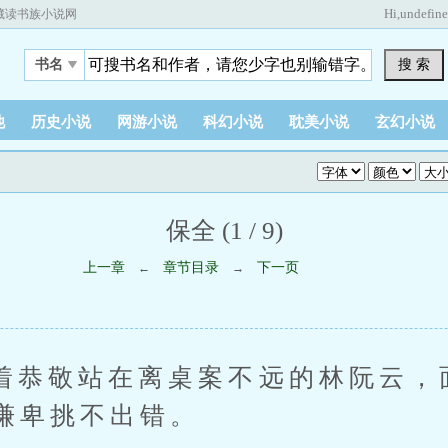
Hi,
undefin
藏读书族小说网
搜 索
书名
他
历史小说
网游小说
科幻小说
耽美小说
玄幻小说
保全 (1 / 9)
上一章
章节目录
下一页
←
→
敬站在离桌案不远的林阮云，
谦卑挑不出错。