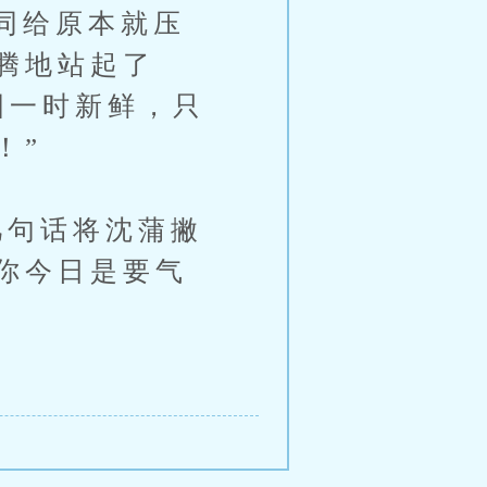
同给原本就压
腾地站起了
图一时新鲜，只
！”
句话将沈蒲撇
你今日是要气