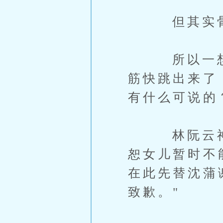
但其实骨子
所以一想到
筋快跳出来了
有什么可说的
林阮云神色
恕女儿暂时不
在此先替沈蒲
致歉。"