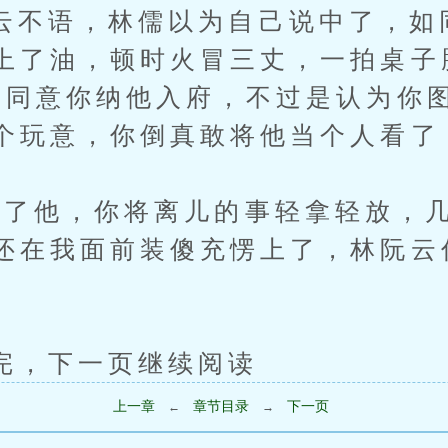
语，林儒以为自己说中了，如
上了油，顿时火冒三丈，一拍桌子
会同意你纳他入府，不过是认为你
个玩意，你倒真敢将他当个人看了
他，你将离儿的事轻拿轻放，几
还在我面前装傻充愣上了，林阮云
下一页继续阅读
上一章
章节目录
下一页
←
→