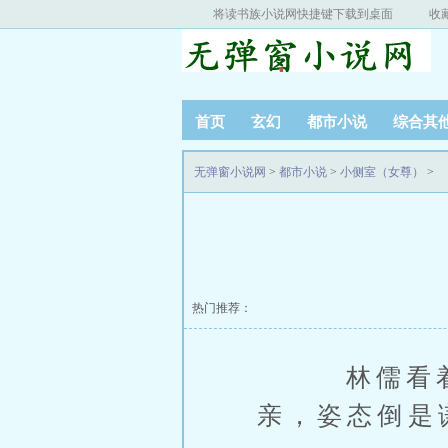
将读书族小说网快捷键下载到桌面
收
首页
玄幻
都市小说
综合其
无弹窗小说网
>
都市小说
>
小侧室（女尊）
>
热门推荐：
林儒看着恭
亲，姿态倒是