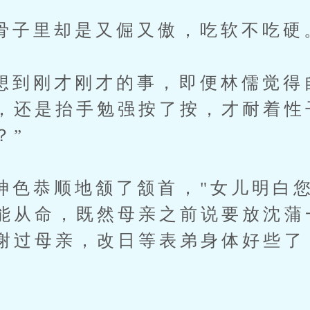
里却是又倔又傲，吃软不吃硬
刚才刚才的事，即便林儒觉得
，还是抬手勉强按了按，才耐着性
？”
恭顺地颔了颔首，"女儿明白您
能从命，既然母亲之前说要放沈蒲
谢过母亲，改日等表弟身体好些了