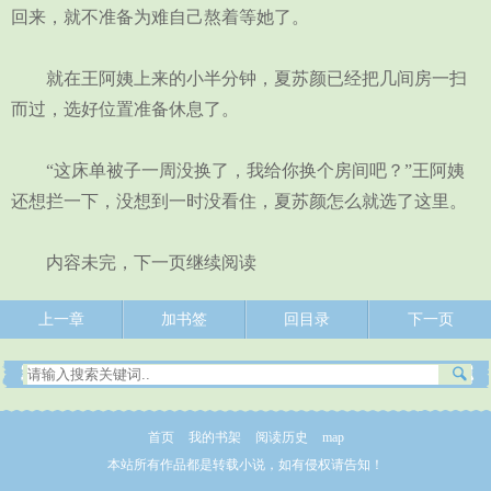
回来，就不准备为难自己熬着等她了。
就在王阿姨上来的小半分钟，夏苏颜已经把几间房一扫
而过，选好位置准备休息了。
“这床单被子一周没换了，我给你换个房间吧？”王阿姨
还想拦一下，没想到一时没看住，夏苏颜怎么就选了这里。
内容未完，下一页继续阅读
上一章
加书签
回目录
下一页
首页
我的书架
阅读历史
map
本站所有作品都是转载小说，如有侵权请告知！