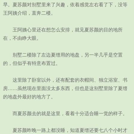
早。夏苏颜对别墅里来了兴趣，依着感觉左右看了下，没等
王阿姨介绍，直奔二楼。
王阿姨心里还在想怎么安排，就见夏苏颜的目的地所
在，不由睁大眼。
别墅二楼除了左边夏缙用的地盘，另一半几乎是空置
的，但似乎有特意布置过。
这里除了卧室以外，还有配套的衣帽间、独立浴室、书
房……虽然现在里面没太多东西，但也是这别墅里除了夏缙
的地盘外最好的地方了。
而夏苏颜去的就是这里，看着十分适合睡一觉的样子。
夏苏颜昨晚一路上都没睡，知道夏缙还要七八个小时才