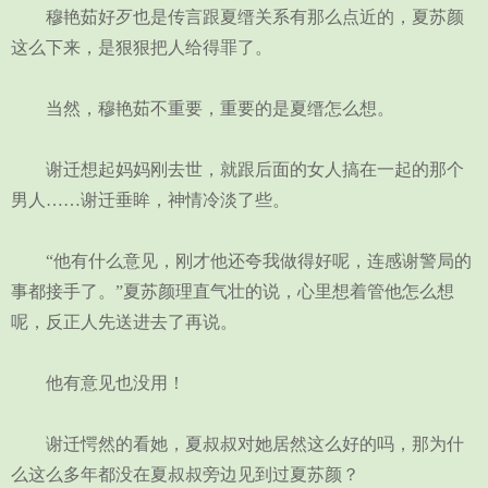
穆艳茹好歹也是传言跟夏缙关系有那么点近的，夏苏颜
这么下来，是狠狠把人给得罪了。
当然，穆艳茹不重要，重要的是夏缙怎么想。
谢迁想起妈妈刚去世，就跟后面的女人搞在一起的那个
男人……谢迁垂眸，神情冷淡了些。
“他有什么意见，刚才他还夸我做得好呢，连感谢警局的
事都接手了。”夏苏颜理直气壮的说，心里想着管他怎么想
呢，反正人先送进去了再说。
他有意见也没用！
谢迁愕然的看她，夏叔叔对她居然这么好的吗，那为什
么这么多年都没在夏叔叔旁边见到过夏苏颜？