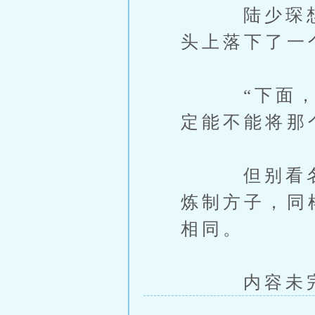
陆少琛想的
头上落下了一
“下面，有
定能不能将那
但别看名称
炼制方子，同
相同。
内容未完，