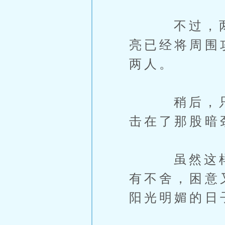
不过，两人
亮已经将周围
两人。
稍后，只见
击在了那股暗
虽然这样的
有不舍，困意
阳光明媚的日