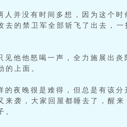
并没有时间多想，因为这个时
攻去的禁卫军全部斩飞了出去，一
他他怒喝一声，全力施展出炎
劲的上面。
夜晚很是难得，但总是有该分
又来袭，大家回屋都睡去了，醒来
子。