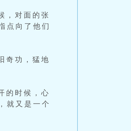
候，对面的张
指点向了他们
阳奇功，猛地
开的时候，心
，就又是一个