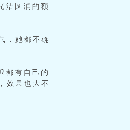
光洁圆润的额
气，她都不确
派都有自己的
，效果也大不