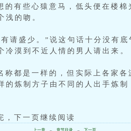
有些心猿意马，低头便在楼棉
个浅的吻。
请盛少。”说这句话十分没有底
个冷漠到不近人情的男人请出来。
都是一样的，但实际上各家各
样的炼制方子由不同的人出手炼制
下一页继续阅读
上一章
章节目录
下一页
←
→