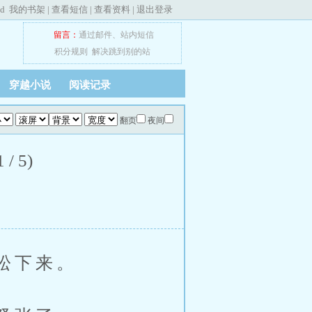
ed
我的书架
|
查看短信
|
查看资料
|
退出登录
留言：
通过邮件
、
站内短信
积分规则
解决跳到别的站
穿越小说
阅读记录
翻页
夜间
 5)
松下来。