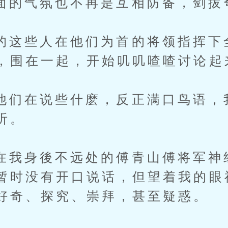
气氛也不再是互相防备，剑拔
些人在他们为首的将领指挥下
，围在一起，开始叽叽喳喳讨论起
在说些什麽，反正满口鸟语，
听。
身後不远处的傅青山傅将军神
暂时没有开口说话，但望着我的眼
好奇、探究、崇拜，甚至疑惑。