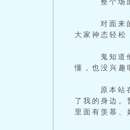
整个场面的
对面来的这
大家神态轻松
鬼知道他们
懂，也没兴趣
原本站在我
了我的身边。
里面有羡慕、