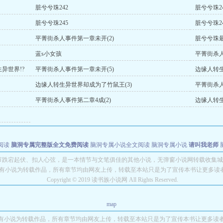
脏兮兮珠242
脏兮兮珠2
脏兮兮珠245
脏兮兮珠2
平菁街杀人事件第一章未开(2)
脏兮兮珠
蓝s小女孩
平菁街杀人
异世界!?
平菁街杀人事件第一章未开(5)
边缘人转生
边缘人转生异世界却成为了竹鼠王(3)
平菁街杀人
平菁街杀人事件第二章4成(2)
边缘人转生
阅读
脑洞专属完整版全文免费阅读
脑洞专属小说全文阅读
脑洞专属小说
请叫我老师
世者
穿书第一天就结婚小说全文阅读
节跌宕起伏、扣人心弦，是一本情节与文笔俱佳的其他小说，无弹窗小说网转载收集城
有小说为转载作品，所有章节均由网友上传，转载至本站只是为了宣传本书让更多读
Copyright © 2019 读书族小说网 All Rights Reserved.
map
有小说为转载作品，所有章节均由网友上传，转载至本站只是为了宣传本书让更多读