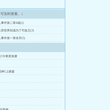
即可实时查看。）
事件第二章4成(2)
异世界却成为了竹鼠王(3)
事件第一章未开(5)
曼3卡寒君来袭
死神1上路篇
犬死神