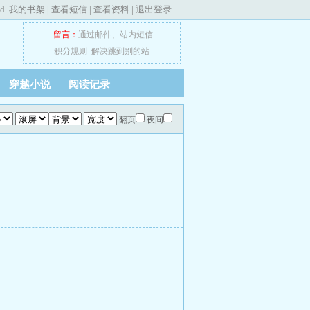
ed
我的书架
|
查看短信
|
查看资料
|
退出登录
留言：
通过邮件
、
站内短信
积分规则
解决跳到别的站
穿越小说
阅读记录
翻页
夜间