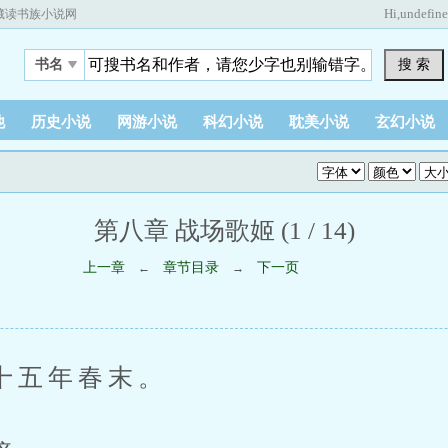
Hi,
undefin
藏读书族小说网
搜 索
书名
他
历史小说
网游小说
科幻小说
耽美小说
玄幻小说
第八章 战场歌姬 (1 / 14)
上一章
章节目录
下一页
←
→
五年春末。