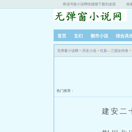
将读书族小说网快捷键下载到桌面
收
首页
玄幻
都市小说
综合其
无弹窗小说网
>
历史小说
>
红影—三国女特务
>
热门推荐：
建安二十