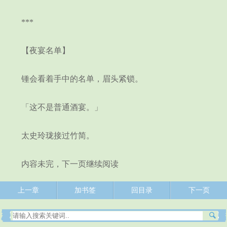
***
【夜宴名单】
锺会看着手中的名单，眉头紧锁。
「这不是普通酒宴。」
太史玲珑接过竹简。
内容未完，下一页继续阅读
上一章
加书签
回目录
下一页