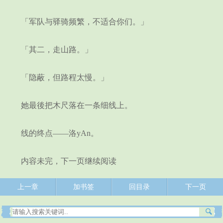
「军队与驿骑频繁，不适合你们。」
「其二，走山路。」
「隐蔽，但路程太慢。」
她最後把木尺落在一条细线上。
线的终点——洛yAn。
内容未完，下一页继续阅读
上一章
加书签
回目录
下一页