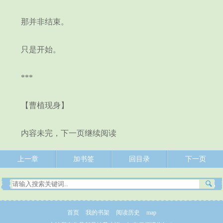
那并非结束。
只是开始。
***
【曹植现身】
内容未完，下一页继续阅读
上一章
加书签
回目录
下一页
首页
我的书架
阅读历史
map