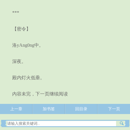
***
【密令】
洛yAng0ng中。
深夜。
殿内灯火低垂。
内容未完，下一页继续阅读
上一章
加书签
回目录
下一页