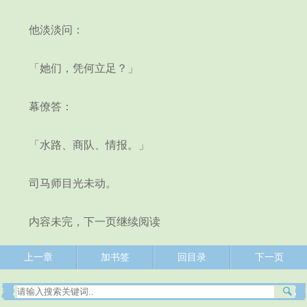
他淡淡问：
「她们，凭何立足？」
幕僚答：
「水路、商队、情报。」
司马师目光未动。
内容未完，下一页继续阅读
上一章
加书签
回目录
下一页