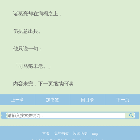
诸葛亮却在病榻之上，
仍执意出兵。
他只说一句：
「司马懿未老。」
内容未完，下一页继续阅读
上一章
加书签
回目录
下一页
首页
我的书架
阅读历史
map