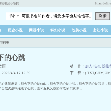
Hi,
undefin
藏读书族小说网
搜 索
书名
他
历史小说
网游小说
科幻小说
耽美小说
玄幻小说
章节列表
下的心跳
焚雨
动 作：
加入书架
,
投推
26/4/4 17:12:59
下 载：( TXT,CHM,UMD,
的心跳笔趣阁，战火下的心跳sodu，战火下的心跳小说，战火下的心跳顶点，
当战火轰鸣淹没了心跳，爱和服从又该如何取舍？或许 ...