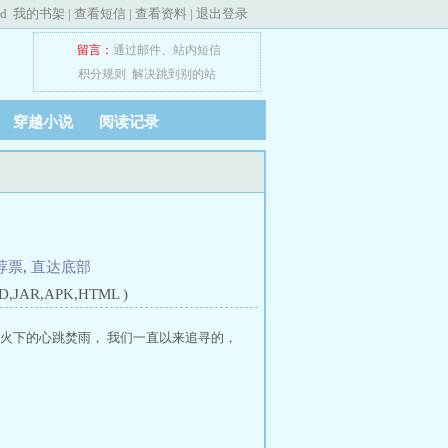
ed
我的书架
|
查看短信
|
查看资料
|
退出登录
留言：
通过邮件
、
站内短信
积分规则
解决跳到别的站
穿越小说
阅读记录
荐票
,
直达底部
JAR,APK,HTML )
战火下的心跳焚雨， 我们一直以来追寻的，