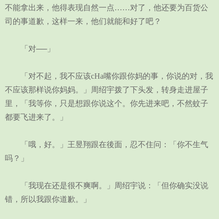
不能拿出来，他得表现自然一点……对了，他还要为百货公
司的事道歉，这样一来，他们就能和好了吧？
「对──」
「对不起，我不应该cHa嘴你跟你妈的事，你说的对，我
不应该那样说你妈妈。」周绍宇拨了下头发，转身走进屋子
里，「我等你，只是想跟你说这个。你先进来吧，不然蚊子
都要飞进来了。」
「哦，好。」王昱翔跟在後面，忍不住问：「你不生气
吗？」
「我现在还是很不爽啊。」周绍宇说：「但你确实没说
错，所以我跟你道歉。」