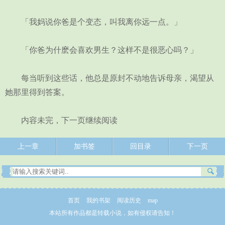
「我妈说你爸是个变态，叫我离你远一点。」
「你爸为什麽会喜欢男生？这样不是很恶心吗？」
每当听到这些话，他总是原封不动地告诉母亲，渴望从
她那里得到答案。
内容未完，下一页继续阅读
上一章
加书签
回目录
下一页
首页
我的书架
阅读历史
map
本站所有作品都是转载小说，如有侵权请告知！