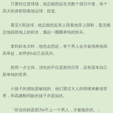
只要经过篮球场，他总能想起在无数个假日午後，有个
高大的身影陪着他运球、投篮。
看见Y雨连绵，他总能想起有人陪着他穿上雨鞋，毫无顾
忌地踩踏地上的积水，溅起一圈圈单纯的快乐。
拿到好名次时，他也会想起，有个男人会兴奋地将他高
高举起，欢呼的b自己还高兴。
然而一夕之间，消失的不仅是那些日常，还有原本自己
那单纯的世界。
小孩子的感知是敏锐的，他们透过大人的情绪来解读世
界，和高建勳同龄的孩子亦是如此。
「听说你妈是因为b不上一个男人，才被抛弃的。」