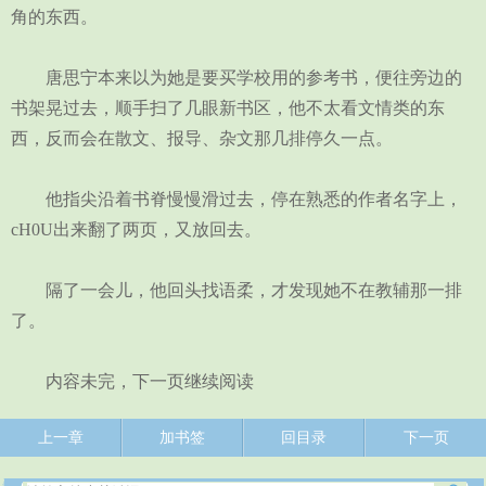
角的东西。
唐思宁本来以为她是要买学校用的参考书，便往旁边的
书架晃过去，顺手扫了几眼新书区，他不太看文情类的东
西，反而会在散文、报导、杂文那几排停久一点。
他指尖沿着书脊慢慢滑过去，停在熟悉的作者名字上，
cH0U出来翻了两页，又放回去。
隔了一会儿，他回头找语柔，才发现她不在教辅那一排
了。
内容未完，下一页继续阅读
上一章
加书签
回目录
下一页