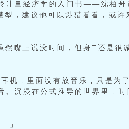
於计量经济学的入门书——沈柏舟
0模型，建议他可以涉猎看看，或许
嘴上说没时间，但身T还是很诚
机，里面没有放音乐，只是为了
音。沉浸在公式推导的世界里，时
—」