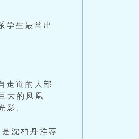
系学生最常出
自走道的大部
巨大的凤凰
光影。
是沈柏舟推荐