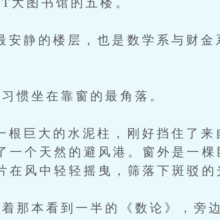
大图书馆的五楼。
静的楼层，也是数学系与财金
。
惯坐在靠窗的最角落。
巨大的水泥柱，刚好挡住了来
了一个天然的避风港。窗外是一棵
片在风中轻轻摇曳，筛落下斑驳的
那本看到一半的《数论》，旁边