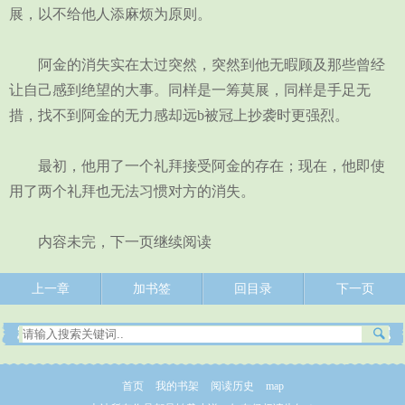
展，以不给他人添麻烦为原则。
阿金的消失实在太过突然，突然到他无暇顾及那些曾经
让自己感到绝望的大事。同样是一筹莫展，同样是手足无
措，找不到阿金的无力感却远b被冠上抄袭时更强烈。
最初，他用了一个礼拜接受阿金的存在；现在，他即使
用了两个礼拜也无法习惯对方的消失。
内容未完，下一页继续阅读
上一章
加书签
回目录
下一页
首页
我的书架
阅读历史
map