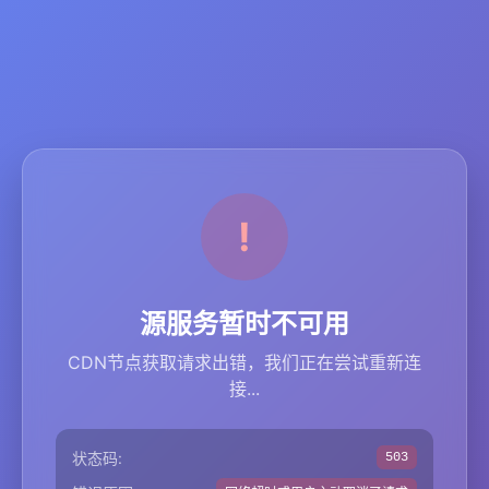
源服务暂时不可用
CDN节点获取请求出错，我们正在尝试重新连
接...
状态码:
503