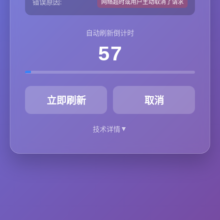
错误原因:
网络超时或用户主动取消了请求
自动刷新倒计时
57
秒
立即刷新
取消
▼
技术详情