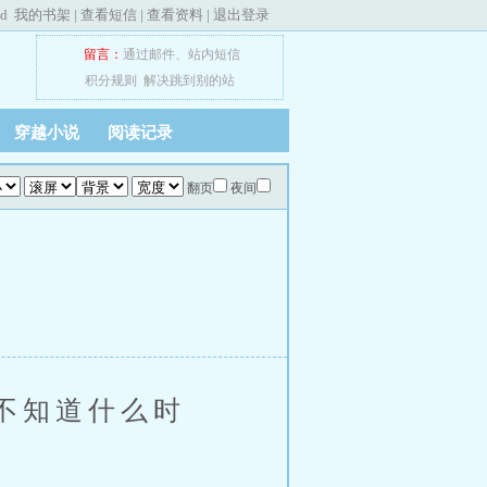
ed
我的书架
|
查看短信
|
查看资料
|
退出登录
留言：
通过邮件
、
站内短信
积分规则
解决跳到别的站
穿越小说
阅读记录
翻页
夜间
不知道什么时