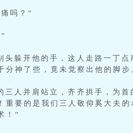
吗？”
”
躲开他的手，这人走路一丁点
于分神了些，竟未觉察出他的脚步
人并肩站立，齐齐拱手，为首的
！重要的是我们三人敬仰奚大夫的
术！”