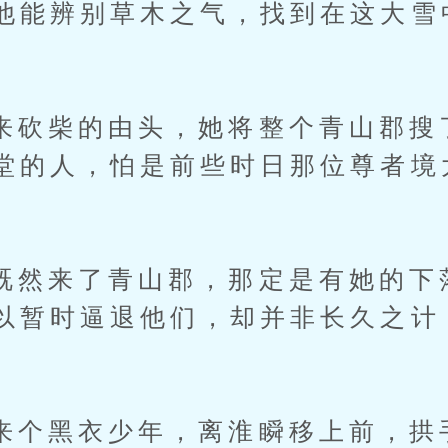
他能辨别草木之气，找到在这大雪
柴的由头，她将整个青山郡搜
堂的人，怕是前些时日那位尊者境
来了青山郡，那定是有她的下
以暂时逼退他们，却并非长久之计
黑衣少年，离淮瞬移上前，拱手