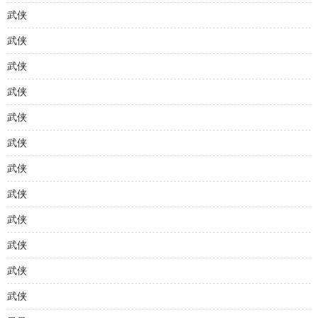
武侠
武侠
武侠
武侠
武侠
武侠
武侠
武侠
武侠
武侠
武侠
武侠