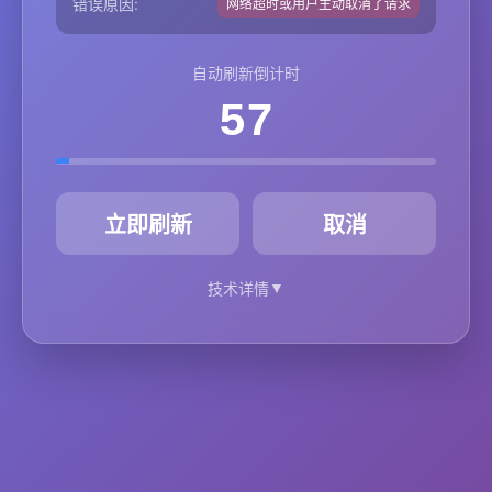
错误原因:
网络超时或用户主动取消了请求
自动刷新倒计时
57
秒
立即刷新
取消
▼
技术详情