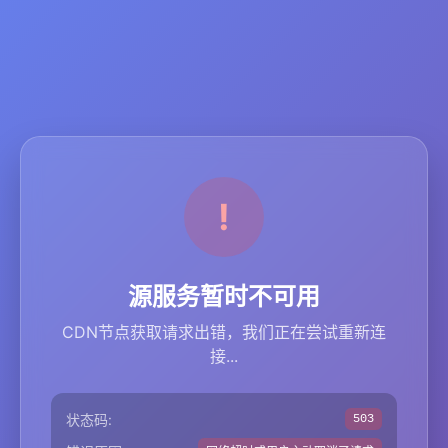
源服务暂时不可用
CDN节点获取请求出错，我们正在尝试重新连
接...
状态码:
503