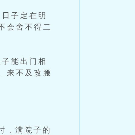
日子定在明
不会舍不得二
子能出门相
。来不及改腰
时，满院子的