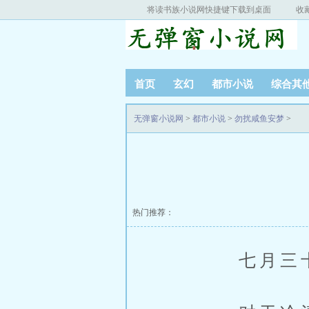
将读书族小说网快捷键下载到桌面
收
首页
玄幻
都市小说
综合其
无弹窗小说网
>
都市小说
>
勿扰咸鱼安梦
>
热门推荐：
七月三十这