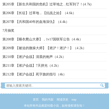
第205章 【新生共和国的危机】过草地之...红军到了！(4.7k)
第206章 【长征】过草地，【抗战之始】（4.6k）
第207章 【共和国40年的血海深仇】（4.4k）
7月抽奖
第208章 【睡衣爬山大赛】，1v17国联军公告（4.4k）
第209章 【被迫的微操大师】【淞沪！淞沪！】（4.2k）
第210章 【淞沪会战】清晨的炮声（4.2k）
第211章 【淞沪会战】7天拼光（4.2k）
第212章 【淞沪会战】死字旗的指引（4k）
首页
我的书架
阅读历史
map
本站所有作品都是转载小说，如有侵权请告知！