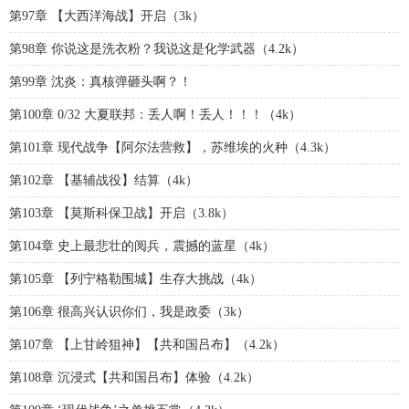
第97章 【大西洋海战】开启（3k）
第98章 你说这是洗衣粉？我说这是化学武器（4.2k）
第99章 沈炎：真核弹砸头啊？！
第100章 0/32 大夏联邦：丢人啊！丢人！！！（4k）
第101章 现代战争【阿尔法营救】，苏维埃的火种（4.3k）
第102章 【基辅战役】结算（4k）
第103章 【莫斯科保卫战】开启（3.8k）
第104章 史上最悲壮的阅兵，震撼的蓝星（4k）
第105章 【列宁格勒围城】生存大挑战（4k）
第106章 很高兴认识你们，我是政委（3k）
第107章 【上甘岭狙神】【共和国吕布】（4.2k）
第108章 沉浸式【共和国吕布】体验（4.2k）