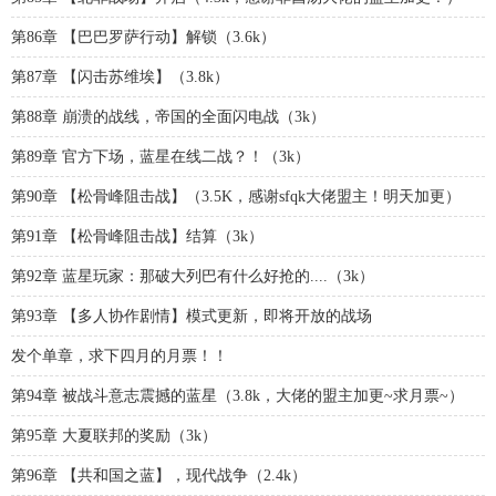
第86章 【巴巴罗萨行动】解锁（3.6k）
第87章 【闪击苏维埃】（3.8k）
第88章 崩溃的战线，帝国的全面闪电战（3k）
第89章 官方下场，蓝星在线二战？！（3k）
第90章 【松骨峰阻击战】（3.5K，感谢sfqk大佬盟主！明天加更）
第91章 【松骨峰阻击战】结算（3k）
第92章 蓝星玩家：那破大列巴有什么好抢的....（3k）
第93章 【多人协作剧情】模式更新，即将开放的战场
发个单章，求下四月的月票！！
第94章 被战斗意志震撼的蓝星（3.8k，大佬的盟主加更~求月票~）
第95章 大夏联邦的奖励（3k）
第96章 【共和国之蓝】，现代战争（2.4k）