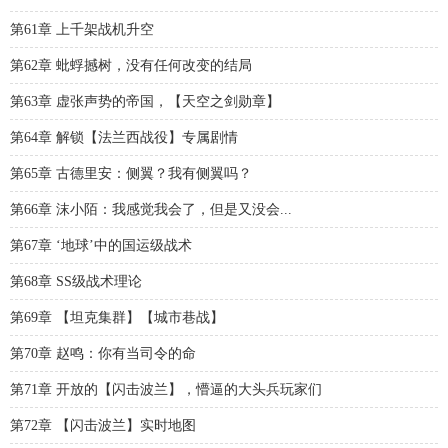
第61章 上千架战机升空
第62章 蚍蜉撼树，没有任何改变的结局
第63章 虚张声势的帝国，【天空之剑勋章】
第64章 解锁【法兰西战役】专属剧情
第65章 古德里安：侧翼？我有侧翼吗？
第66章 沫小陌：我感觉我会了，但是又没会...
第67章 ‘地球’中的国运级战术
第68章 SS级战术理论
第69章 【坦克集群】【城市巷战】
第70章 赵鸣：你有当司令的命
第71章 开放的【闪击波兰】，懵逼的大头兵玩家们
第72章 【闪击波兰】实时地图