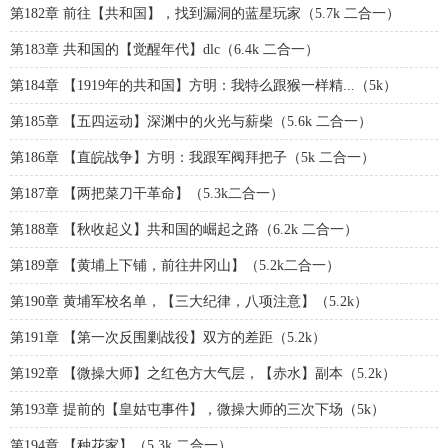
第182章 前往【共和国】，找到漏洞的蓝星玩家（5.7k 二合一）
第183章 共和国的【觉醒年代】dlc（6.4k 二合一）
第184章 【1919年的共和国】方明：我特么跟猴一样精...（5k）
第185章 【五四运动】深渊中的火光与薪柴（5.6k 二合一）
第186章 【直皖战争】方明：我跟军阀拜把子（5k 二合一）
第187章 【两把菜刀干革命】（5.3k二合一）
第188章 【秋收起义】共和国的崛起之路（6.2k 二合一）
第189章 【黄埔上下铺，前往井冈山】（5.2k二合一）
第190章 黄埔军校名单，【三大纪律，八项注意】（5.2k）
第191章 【第一次反围剿战役】双方的差距（5.2k）
第192章 【微操大师】之红色方大气层，【赤水】副本（5.2k）
第193章 提前的【皇姑屯事件】，微操大师的三次下场（5k）
第194章 【种花家】（5.3k 二合一）