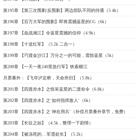
第195章 【第三次围剿/反围剿】两边部队不同的待遇（5.4k）
第196章 【百万大军的围剿】即将震撼蓝星的CG（6k）
第197章 【血战湘江】令蓝星震撼的信仰（4.9k）
第198章 【十送红军】（5.2k 二合一）
第199章 【巧渡金沙江】万分之一的可能，震惊蓝星（5k）
第200章 【一天一夜240里急行军】铁索横江
月票番外：【飞夺泸定桥，天命所归】（5.8k）
第201章 【四渡赤水】之惊呆蓝星的二渡命令（6.8k）
第202章 【四渡赤水】之‘如何指挥敌人’（6k）
第203章 【四渡赤水】之‘神在用兵’（补偿月票番外章节，免费）
第203章 【长征之始】（4.5k，整理一下剧情）
第204章 【被冻死的....军需处长】（5.2k）