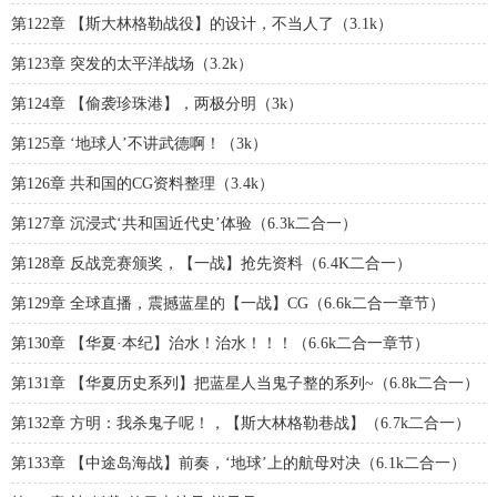
第122章 【斯大林格勒战役】的设计，不当人了（3.1k）
第123章 突发的太平洋战场（3.2k）
第124章 【偷袭珍珠港】，两极分明（3k）
第125章 ‘地球人’不讲武德啊！（3k）
第126章 共和国的CG资料整理（3.4k）
第127章 沉浸式‘共和国近代史’体验（6.3k二合一）
第128章 反战竞赛颁奖，【一战】抢先资料（6.4K二合一）
第129章 全球直播，震撼蓝星的【一战】CG（6.6k二合一章节）
第130章 【华夏·本纪】治水！治水！！！（6.6k二合一章节）
第131章 【华夏历史系列】把蓝星人当鬼子整的系列~（6.8k二合一）
第132章 方明：我杀鬼子呢！，【斯大林格勒巷战】（6.7k二合一）
第133章 【中途岛海战】前奏，‘地球’上的航母对决（6.1k二合一）