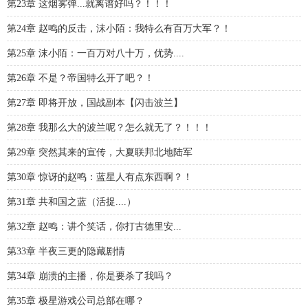
第23章 这烟雾弹...就离谱好吗？！！！
第24章 赵鸣的反击，沫小陌：我特么有百万大军？！
第25章 沫小陌：一百万对八十万，优势....
第26章 不是？帝国特么开了吧？！
第27章 即将开放，国战副本【闪击波兰】
第28章 我那么大的波兰呢？怎么就无了？！！！
第29章 突然其来的宣传，大夏联邦北地陆军
第30章 惊讶的赵鸣：蓝星人有点东西啊？！
第31章 共和国之蓝（活捉....）
第32章 赵鸣：讲个笑话，你打古德里安...
第33章 半夜三更的隐藏剧情
第34章 崩溃的主播，你是要杀了我吗？
第35章 极星游戏公司总部在哪？