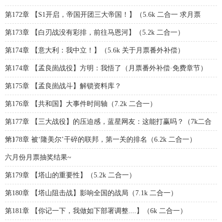
第172章 【S1开启，帝国开团三大帝国！】（5.6k 二合一 求月票
第173章 【白刃战没有彩排，前往马恩河】（5.2k 二合一）
第174章 【意大利：我中立！】（5.6k 关于月票番外补偿）
第174章 【孟良崮战役】方明：我悟了（月票番外补偿·免费章节）
第175章 【孟良崮战斗】解锁资料库？
第176章 【共和国】大事件时间轴（7.2k 二合一）
第177章 【三大战役】的压迫感，蓝星网友：这能打赢吗？（7k二合
一）
第178章 被‘隆美尔’干碎的联邦，第一关的排名（6.2k 二合一）
六月份月票抽奖结果~
第179章 【塔山的重要性】（5.2k 二合一）
第180章 【塔山阻击战】影响全国的战局（7.1k 二合一）
第181章 【你记一下，我做如下部署调整....】（6k 二合一）