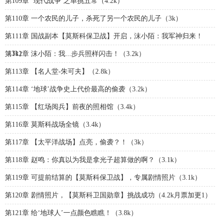
第109章 ‘现代战争’之单挑五常（4.2k）
第110章 一个农民的儿子，杀死了另一个农民的儿子（3k）
第111章 国战副本【莫斯科保卫战】开启，沫小陌：我军神归来！
（3k）
第112章 沫小陌：我...步兵照样闪击！（3.2k）
第113章 【名人堂-朱可夫】（2.8k）
第114章 ‘地球’战争史上代价最高的偷袭（3.2k）
第115章 【红场阅兵】前夜的照相馆（3.4k）
第116章 莫斯科战场全镜（3.4k）
第117章 【太平洋战场】点亮，偷袭？！（3k）
第118章 赵鸣：你真以为我是拿光子超算做的啊？（3.1k）
第119章 可提前结算的【莫斯科保卫战】，专属剧情照片（3.1k）
第120章 剧情照片，【莫斯科卫国勋章】挑战成功（4.2k月票加更1）
第121章 给‘地球人’一点颜色瞧瞧！（3.8k）