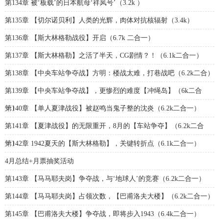
第134章 被‘板载’的日本航母‘祥凤号’（3.2k ）
第135章 【切尔诺贝利】人类的光辉，肉体对抗核辐射（3.4k）
第136章 【斯大林格勒战役】开启（6.7k 二合一）
第137章 【斯大林格勒】之活了半天，CG剧情？！（6.1k二合一）
第138章 【中央车站争夺战】方明：楼战太难，打巷战吧（6.2k二合）
第139章 【中央车站争夺战】，更惨烈的难度【冲绳岛】（6k二合
一）
第140章 【单人夏津战役】被赵鸣当鬼子整的沈炎（6.2k二合一）
第141章 【夏津战役】的无限重开，8月的【车站争夺】（6.2k二合
一）
第142章 1942夏天的【斯大林格勒】，关键转折点（6.1k二合一）
4月总结+月票抽奖活动
第143章 【马马耶夫岗】争夺战，与‘地球人’的竞赛（6.2k二合一）
第144章 【马马耶夫岗】占领次数，【巴甫洛夫大楼】（6.2k二合一）
第145章 【巴甫洛夫大楼】争夺战，即将步入1943（6.4k二合一）