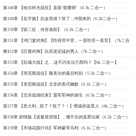
第146章 【哈尔科夫战役】直面‘骷髅师’（6.3k 二合一）
第149章 【岳字旗】抗金英雄？坏了...冲我来的（6.2k二合一）
第150章 【斩二征，传首洛阳】（6.2k 二合一）
第151章 【鸿门宴对掏】【吃得苦中苦，一直吃苦一直苦】（7k二合
一）
第152章 【巨鹿对掏】比高宠还猛的男人（7k 二合一）
第153章 【彭城大战】之....这不闪击法兰西吗？【6k 二合一】
第154章 【突尼斯战役】隆美尔的最后时刻（5.2k 二合一）
第155章 【突尼斯战役】北非的美式幽默（6.1k 二合一）
第156章 【北非战场结束】盟军军神的诞生（6.5k 二合一）
第157章 【意大利...投了？投了？！】懵逼的蓝星人（6k 二合一）
第158章 剧情版【诺曼底登陆】，绷不住的蓝星玩家（6.2k 二合一）
第159章 【市场花园行动】军神蒙哥马利（6.1k 二合一）