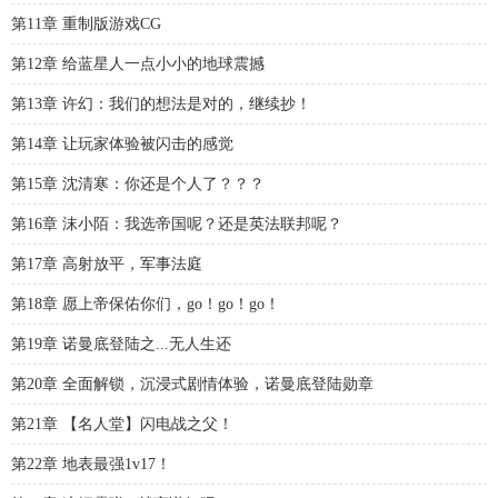
第11章 重制版游戏CG
第12章 给蓝星人一点小小的地球震撼
第13章 许幻：我们的想法是对的，继续抄！
第14章 让玩家体验被闪击的感觉
第15章 沈清寒：你还是个人了？？？
第16章 沫小陌：我选帝国呢？还是英法联邦呢？
第17章 高射放平，军事法庭
第18章 愿上帝保佑你们，go！go！go！
第19章 诺曼底登陆之...无人生还
第20章 全面解锁，沉浸式剧情体验，诺曼底登陆勋章
第21章 【名人堂】闪电战之父！
第22章 地表最强1v17！