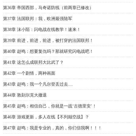
第36章 帝国西部，马奇诺防线（前两章已修改）
第37章 法国联邦：我，欧洲最强陆军
第38章 沫小陌：闪电战在线教学！速来！
第39章 前进，前进，前进，被打穿的法国联邦！
第40章 赵鸣：想要复仇吗？那就研究闪电战吧！
第41章 这怎么成联邦大比武了？
第42章 一个剧情，两种画面
第43章 赵鸣：我一个凡尔登丢过去....
第44章 敦刻尔克大撤退
第45章 赵鸣：相信自己，你就是一战‘古德里安’！
第46章 游戏更新，多人在线【不列颠空战】？
第47章 赵鸣：我是专业的，真的，你们信我啊！！！