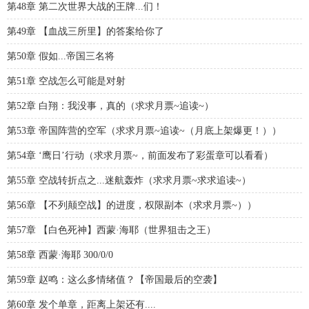
第48章 第二次世界大战的王牌...们！
第49章 【血战三所里】的答案给你了
第50章 假如...帝国三名将
第51章 空战怎么可能是对射
第52章 白翔：我没事，真的（求求月票~追读~）
第53章 帝国阵营的空军（求求月票~追读~（月底上架爆更！））
第54章 ‘鹰日’行动（求求月票~，前面发布了彩蛋章可以看看）
第55章 空战转折点之...迷航轰炸（求求月票~求求追读~）
第56章 【不列颠空战】的进度，权限副本（求求月票~））
第57章 【白色死神】西蒙·海耶（世界狙击之王）
第58章 西蒙·海耶 300/0/0
第59章 赵鸣：这么多情绪值？【帝国最后的空袭】
第60章 发个单章，距离上架还有....