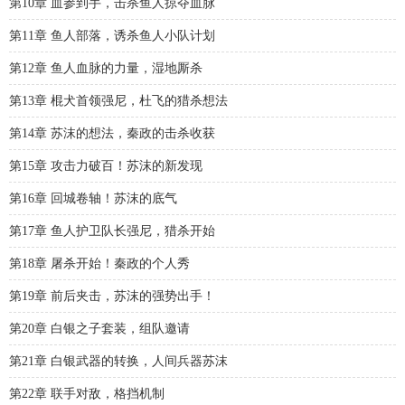
第10章 血参到手，击杀鱼人掠夺血脉
第11章 鱼人部落，诱杀鱼人小队计划
第12章 鱼人血脉的力量，湿地厮杀
第13章 棍犬首领强尼，杜飞的猎杀想法
第14章 苏沫的想法，秦政的击杀收获
第15章 攻击力破百！苏沫的新发现
第16章 回城卷轴！苏沫的底气
第17章 鱼人护卫队长强尼，猎杀开始
第18章 屠杀开始！秦政的个人秀
第19章 前后夹击，苏沫的强势出手！
第20章 白银之子套装，组队邀请
第21章 白银武器的转换，人间兵器苏沫
第22章 联手对敌，格挡机制