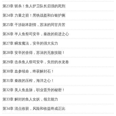
第23章 斩杀！鱼人护卫队长启强的死刑
第24章 力量之箭！黑铁战盔和白银护腕
第25章 干涉副本剧情，苏沫的同甘共苦
第26章 半人鱼祭司安辛，秦政的前进之心
第27章 瞬发魔法，安辛的强大实力
第28章 安辛的舍得，苏沫的无敌技能！
第29章 击杀鱼人祭司安辛，失控的水龙卷
第30章 血参续命，终获解封石！
第31章 秦政的压榨，海洋之心！
第32章 美人鱼血脉，职业晋升的秘密！
第33章 解封的鱼人女妖，领主能力
第34章 清点收获，风险和收益终成正比