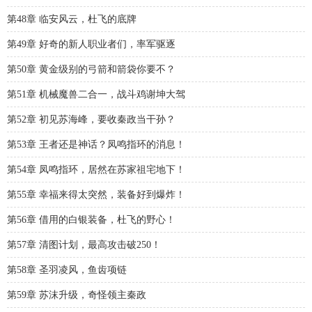
第48章 临安风云，杜飞的底牌
第49章 好奇的新人职业者们，率军驱逐
第50章 黄金级别的弓箭和箭袋你要不？
第51章 机械魔兽二合一，战斗鸡谢坤大驾
第52章 初见苏海峰，要收秦政当干孙？
第53章 王者还是神话？凤鸣指环的消息！
第54章 凤鸣指环，居然在苏家祖宅地下！
第55章 幸福来得太突然，装备好到爆炸！
第56章 借用的白银装备，杜飞的野心！
第57章 清图计划，最高攻击破250！
第58章 圣羽凌风，鱼齿项链
第59章 苏沫升级，奇怪领主秦政