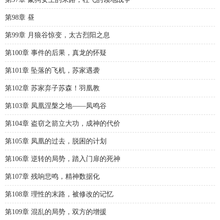
第98章 昼
第99章 月狼谷惊变，太古烈阳之息
第100章 事件的后果，真龙的怀疑
第101章 坠落的飞机，苏家遇袭
第102章 苏家弃子苏森！羽凰教
第103章 凤凰涅槃之地——凤鸣谷
第104章 盗窃之箭立大功，成神的代价
第105章 凤凰的过去，脱困的计划
第106章 逆转的局势，踏入门扉的死神
第107章 残响悲鸣，精神数据化
第108章 理性的末路，被修改的记忆
第109章 混乱的局势，双方的增援