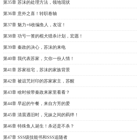
第35章 苏沫的处理方法，领地现状
第36章 意外之喜！转职卷轴
第37章 魅力+6收编鱼人，友谊！
第38章 功亏一篑的棍犬猎杀计划，宏愿！
第39章 秦政的决心，苏沫的来电
第40章 我代表苏家，欠你一份人情！
第41章 苏家祖宅，苏沫的家族背景
第42章 被诅咒封印的苏家家主，苏醒
第43章 啥时候带秦政来家里看看？
第44章 早起的午餐，来自方芳的爱
第45章 清晨遇旧时，兄妹之间的羁绊！
第46章 特殊鱼人诞生！杀还是不杀？
第47章 SSS级技能书和SSS追随者