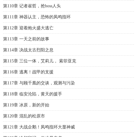
第110章 记者崔哲，抢boss人头
第111章 神器认主，恐怖的凤鸣指环
第112章 迎着炮火盛大逃亡
第113章 一天之前的故事
第114章 决战太古烈阳之息
第115章 三位一体，艾莉儿， 索菲亚克
第116章 逃离！战甲的支援
第117章 与顾千凰的交谈，观测与污染
第118章 临安沦陷，黄天的援手
第119章 冰原，新的开始
第120章 混乱的松原市
第121章 大战企鹅！凤鸣指环大显神威