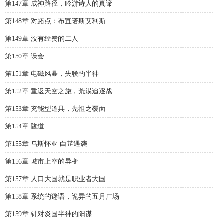
第147章 成神路径，吟游诗人的真谛
第148章 对跖点：布宜诺斯艾利斯
第149章 没有经费的二人
第150章 误会
第151章 电磁风暴，失联的半神
第152章 重返天空之旅，荒漠追逐战
第153章 充能型道具，先祖之覆面
第154章 隧道
第155章 乌斯怀亚 白芷遇袭
第156章 城市上空的异变
第157章 人口大国就是职业者大国
第158章 系统的谜语，诡异的五月广场
第159章 针对炎国半神的阳谋