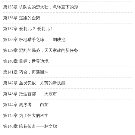
第135章 坑队友的楚大壮，急转直下的形
第136章 逃跑的企鹅
第137章 爱莉儿？ 爱莉儿！
第138章 极地猎手之喙——刘映池
第139章 混乱的局势，天天家政的新任务
第140章 目标：世界边境
第141章 巧合，再遇谢坤
第142章 圣灵凭依，方芳的新技能
第143章 抵达首都——天宸市
第144章 测序者——白芷
第145章 为了伟大的科学
第146章 暗巷传奇——林文聪