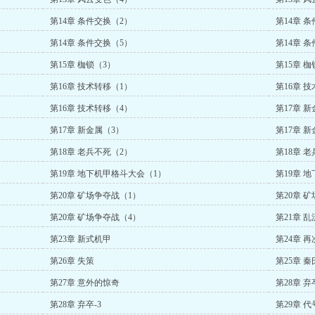
第14章 条件交换（2）
第14章 
第14章 条件交换（5）
第14章 
第15章 枷锁（3）
第15章 枷
第16章 技术转移（1）
第16章 
第16章 技术转移（4）
第17章 
第17章 新金属（3）
第17章 
第18章 老兵不死（2）
第18章 
第19章 地下机甲格斗大会（1）
第19章 
第20章 矿场争夺战（1）
第20章 
第20章 矿场争夺战（4）
第21章 乱
第23章 新式机甲
第24章 
第26章 失策
第25章 
第27章 意外的惊奇
第28章 弃
第28章 弃卒-3
第29章 代