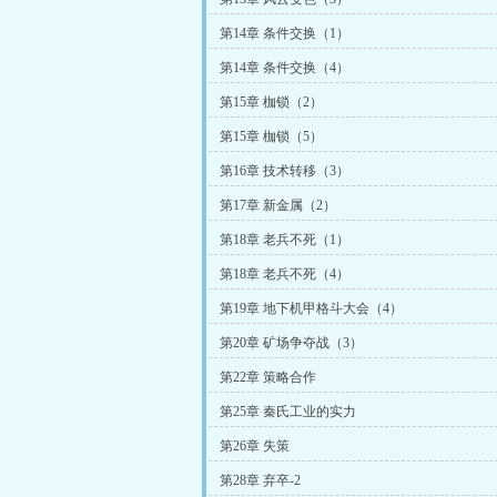
第14章 条件交换（1）
第14章 条件交换（4）
第15章 枷锁（2）
第15章 枷锁（5）
第16章 技术转移（3）
第17章 新金属（2）
第18章 老兵不死（1）
第18章 老兵不死（4）
第19章 地下机甲格斗大会（4）
第20章 矿场争夺战（3）
第22章 策略合作
第25章 秦氏工业的实力
第26章 失策
第28章 弃卒-2