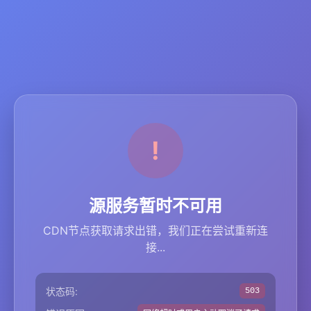
源服务暂时不可用
CDN节点获取请求出错，我们正在尝试重新连
接...
状态码:
503