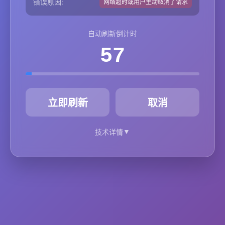
错误原因:
网络超时或用户主动取消了请求
自动刷新倒计时
57
秒
立即刷新
取消
▼
技术详情