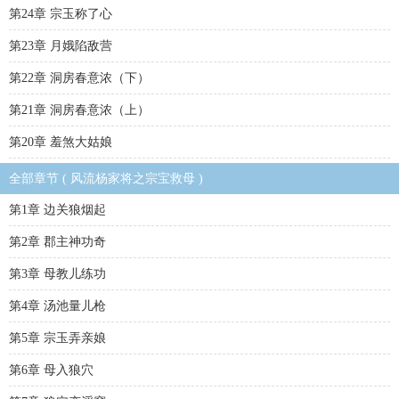
第24章 宗玉称了心
第23章 月娥陷敌营
第22章 洞房春意浓（下）
第21章 洞房春意浓（上）
第20章 羞煞大姑娘
全部章节 ( 风流杨家将之宗宝救母 )
第1章 边关狼烟起
第2章 郡主神功奇
第3章 母教儿练功
第4章 汤池量儿枪
第5章 宗玉弄亲娘
第6章 母入狼穴