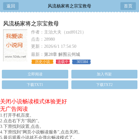
返回
风流杨家将之宗宝救母
首页
风流杨家将之宗宝救母
作者：主治大夫（zzdf0121）
点击：28980
更新：2026/6/1 17:54:50
最新：
第28章 解围云州城
历史小说
连载中
305584
立即阅读
加入书架
下载TXT1
下载TXT2
关闭小说畅读模式体验更好
无广告阅读
1.打开手机百度。
2.点击右下方“我的”。
3.下滑找到设置,点击。
4.下滑找到“网页小说畅读服务”,点击关闭。
5.最后观看小说就不会弹出畅读模式了。