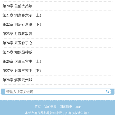
第20章 羞煞大姑娘
第21章 洞房春意浓（上）
第22章 洞房春意浓（下）
第23章 月娥陷敌营
第24章 宗玉称了心
第25章 姑娘显神威
第26章 射液三穴中（上）
第27章 射液三穴中（下）
第28章 解围云州城
首页
我的书架
阅读历史
map
本站所有作品都是转载小说，如有侵权请告知！